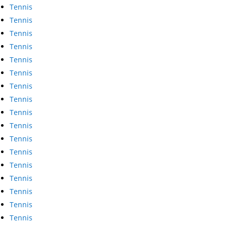
Tennis
Tennis
Tennis
Tennis
Tennis
Tennis
Tennis
Tennis
Tennis
Tennis
Tennis
Tennis
Tennis
Tennis
Tennis
Tennis
Tennis