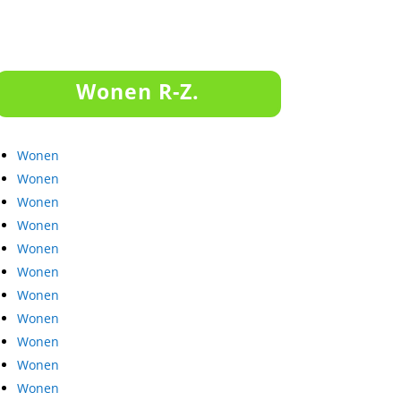
Wonen R-Z.
Wonen
Wonen
Wonen
Wonen
Wonen
Wonen
Wonen
Wonen
Wonen
Wonen
Wonen