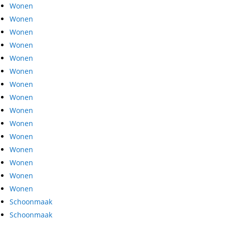
Wonen
Wonen
Wonen
Wonen
Wonen
Wonen
Wonen
Wonen
Wonen
Wonen
Wonen
Wonen
Wonen
Wonen
Wonen
Schoonmaak
Schoonmaak