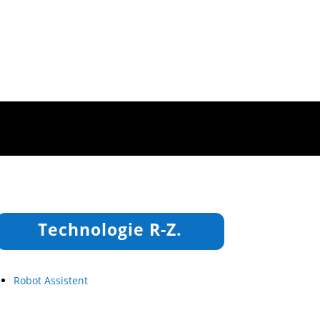
Technologie R-Z.
Robot Assistent