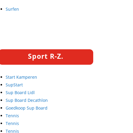
Surfen
Sport R-Z.
Start Kamperen
SupStart
Sup Board Lidl
Sup Board Decathlon
Goedkoop Sup Board
Tennis
Tennis
Tennis