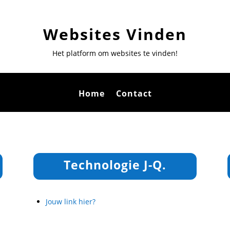
Websites Vinden
Het platform om websites te vinden!
Home
Contact
Technologie J-Q.
Jouw link hier?