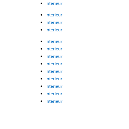
Interieur
Interieur
Interieur
Interieur
Interieur
Interieur
Interieur
Interieur
Interieur
Interieur
Interieur
Interieur
Interieur